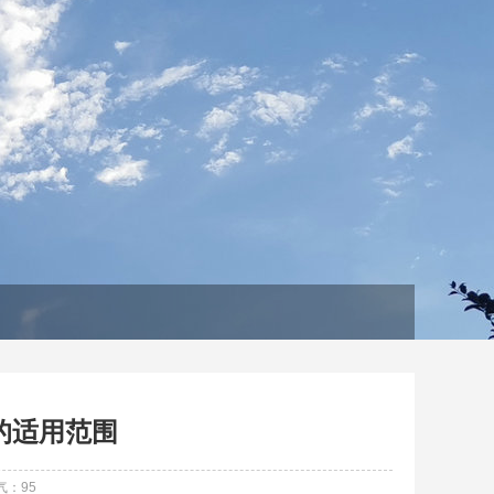
的适用范围
气：
95