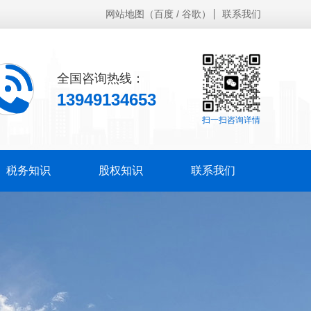
网站地图
（
百度
/
谷歌
）
联系我们
全国咨询热线：
13949134653
扫一扫咨询详情
税务知识
股权知识
联系我们