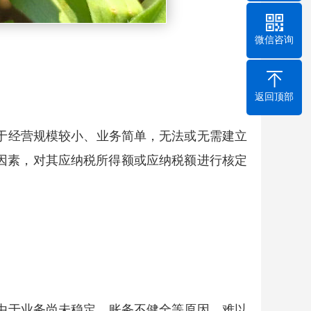
微信咨询
返回顶部
由于经营规模较小、业务简单，无法或无需建立
因素，对其应纳税所得额或应纳税额进行核定
能由于业务尚未稳定、账务不健全等原因，难以