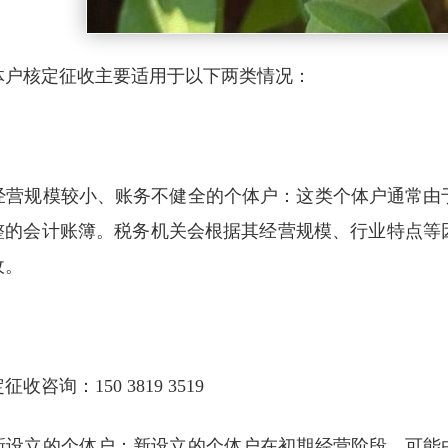
体户核定征收主要适用于以下两类情况：
. 经营规模较小、账务不健全的个体户：这类个体户通常
整的会计账簿。税务机关会根据其经营规模、行业特点等
收。
征收咨询：150 3819 3519
. 新设立的个体户：新设立的个体户在初期经营阶段，可