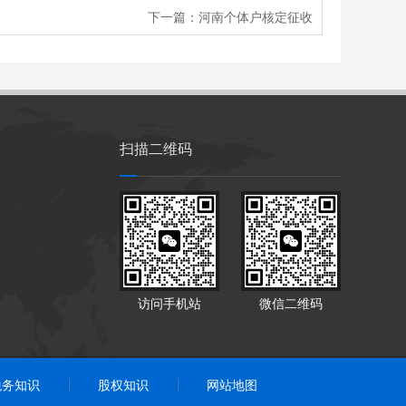
下一篇：
河南个体户核定征收
扫描二维码
访问手机站
微信二维码
税务知识
股权知识
网站地图