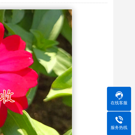
在线客服
服务热线