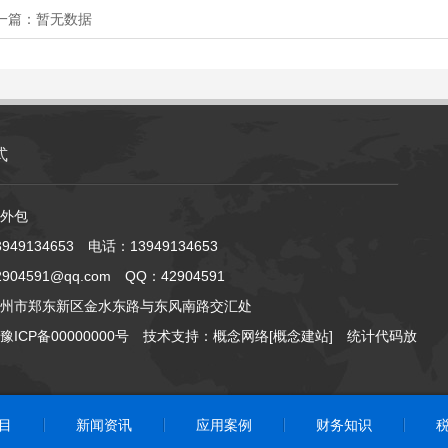
一篇：
暂无数据
式
外包
949134653 电话：13949134653
904591@qq.com QQ：42904591
州市郑东新区金水东路与东风南路交汇处
豫ICP备00000000号
技术支持：
概念网络
[概念建站]
统计代码放
目
新闻资讯
应用案例
财务知识