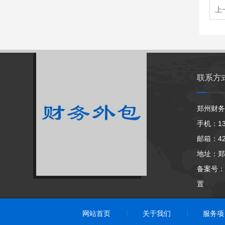
上
联系方
郑州财务
手机：13
邮箱：42
地址：郑
备案号：
置
网站首页
关于我们
服务项