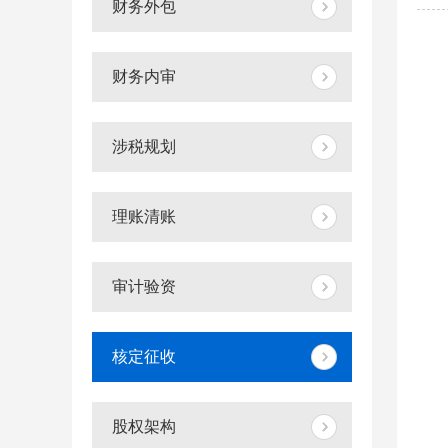
财务外包
财务内审
涉税规划
理账清账
审计验资
核定征收
股权架构