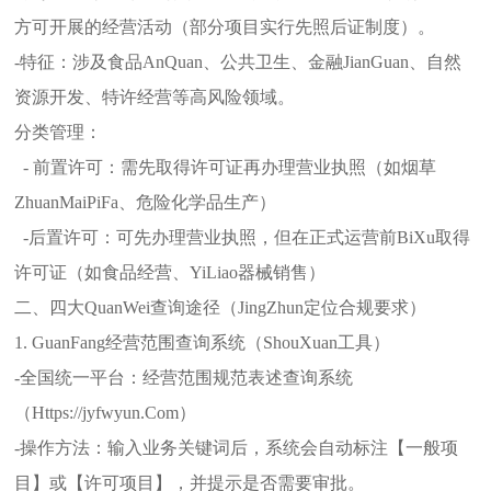
方可开展的经营活动（部分项目实行先照后证制度）。
-特征：涉及食品AnQuan、公共卫生、金融JianGuan、自然
资源开发、特许经营等高风险领域。
分类管理：
- 前置许可：需先取得许可证再办理营业执照（如烟草
ZhuanMaiPiFa、危险化学品生产）
-后置许可：可先办理营业执照，但在正式运营前BiXu取得
许可证（如食品经营、YiLiao器械销售）
二、四大QuanWei查询途径（JingZhun定位合规要求）
1. GuanFang经营范围查询系统（ShouXuan工具）
-全国统一平台：经营范围规范表述查询系统
（Https://jyfwyun.Com）
-操作方法：输入业务关键词后，系统会自动标注【一般项
目】或【许可项目】，并提示是否需要审批。