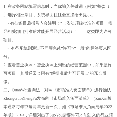
1. 在政务网站填写信息时：当你输入关键词（例如“餐饮”）
并选择相应条目，系统界面往往会直接给出提示。
◦ 有些条目后括号内会注明：“（依法须经批准的项目，需
经相关部门批准后才能开展经营活动）” —— 这类即为许可
项目。
- 有些系统则通过不同颜色或“许可”/“一般”的标签页来区
分。
2. 查看营业执照：营业执照上列出的经营范围中，如果是许
可项目，其后通常会附有“经批准后方可开展...”的冗长后
缀。
二、QuanWei查询法：对照《市场准入负面清单》进行确认
ZhongGuoZhengFu发布的《市场准入负面清单》（ZuiXin版
本通常每年或每两年更新一次，如《市场准入负面清单2022
年版》）中，详细列出了SuoYou需要许可才能进入的行业领