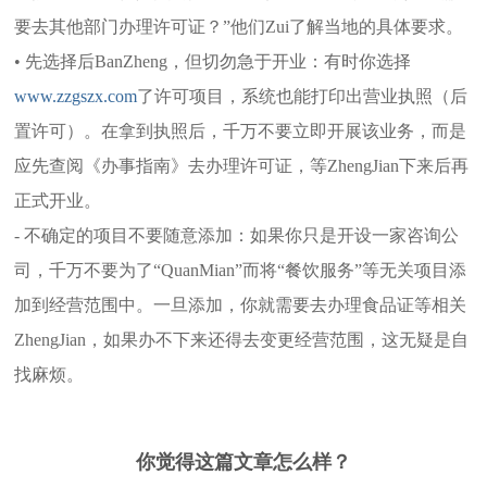
要去其他部门办理许可证？”他们Zui了解当地的具体要求。
• 先选择后BanZheng，但切勿急于开业：有时你选择
www.zzgszx.com
了许可项目，系统也能打印出营业执照（后
置许可）。在拿到执照后，千万不要立即开展该业务，而是
应先查阅《办事指南》去办理许可证，等ZhengJian下来后再
正式开业。
- 不确定的项目不要随意添加：如果你只是开设一家咨询公
司，千万不要为了“QuanMian”而将“餐饮服务”等无关项目添
加到经营范围中。一旦添加，你就需要去办理食品证等相关
ZhengJian，如果办不下来还得去变更经营范围，这无疑是自
找麻烦。
你觉得这篇文章怎么样？