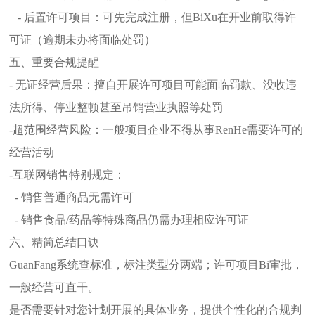
- 后置许可项目：可先完成注册，但BiXu在开业前取得许
可证（逾期未办将面临处罚）
五、重要合规提醒
- 无证经营后果：擅自开展许可项目可能面临罚款、没收违
法所得、停业整顿甚至吊销营业执照等处罚
-超范围经营风险：一般项目企业不得从事RenHe需要许可的
经营活动
-互联网销售特别规定：
- 销售普通商品无需许可
- 销售食品/药品等特殊商品仍需办理相应许可证
六、精简总结口诀
GuanFang系统查标准，标注类型分两端；许可项目Bi审批，
一般经营可直干。
是否需要针对您计划开展的具体业务，提供个性化的合规判