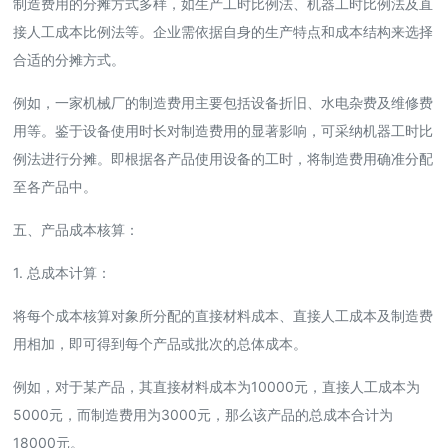
制造费用的分摊方式多样，如生产工时比例法、机器工时比例法及直
接人工成本比例法等。企业需依据自身的生产特点和成本结构来选择
合适的分摊方式。
例如，一家机械厂的制造费用主要包括设备折旧、水电杂费及维修费
用等。鉴于设备使用时长对制造费用的显著影响，可采纳机器工时比
例法进行分摊。即根据各产品使用设备的工时，将制造费用确准分配
至各产品中。
五、产品成本核算：
1. 总成本计算：
将每个成本核算对象所分配的直接材料成本、直接人工成本及制造费
用相加，即可得到每个产品或批次的总体成本。
例如，对于某产品，其直接材料成本为10000元，直接人工成本为
5000元，而制造费用为3000元，那么该产品的总成本合计为
18000元。